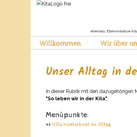
ehemals: Elterninitiative Kit
Willkommen
Wir über u
Unser Alltag in de
In dieser Rubrik mit den dazugehörige
"So leben wir in der
Kita".
Menüpunkte:
>>
Villa Kunterbunt im Alltag