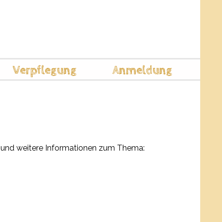
bot
 HIER <<
über
Verpflegung
Anmeldung
n und weitere Informationen zum Thema: