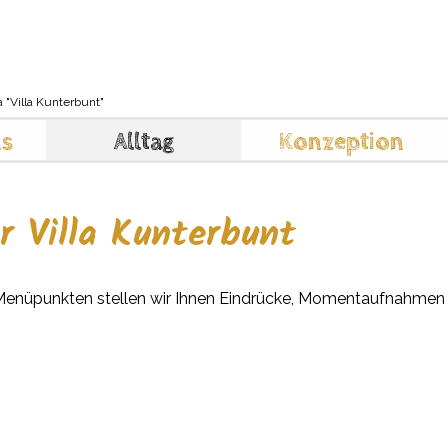
Stellenange
mehr Informationen >>
a "Villa Kunterbunt"
ns
Alltag
Konzeption
r Villa Kunterbunt
n Menüpunkten stellen wir Ihnen Eindrücke, Momentaufnahme