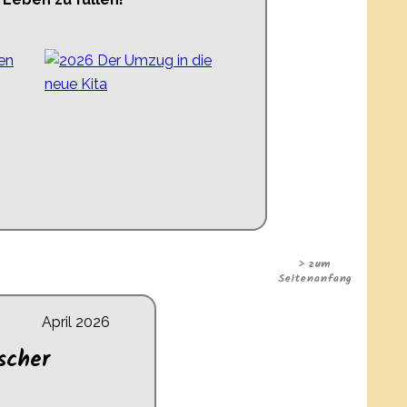
> zum
Seitenanfang
April 2026
scher