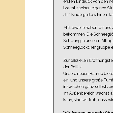
ersten Eindruck von den n
brachte seinen eigenen Stu
„ihr“ Kindergarten. Einen 
Mittlerweile haben wir un
bekommen: Die Schneeglö
Schwung in unseren Alltag. 
Schneeglöckchengruppe e
Zur offiziellen Eröffnung
der Politik.
Unsere neuen Räume bieten
ein, und unsere große Tur
inzwischen ganz selbstvers
Im Außenbereich wächst akt
kann, sind wir froh, dass w
Wir freuen uns sehr übe