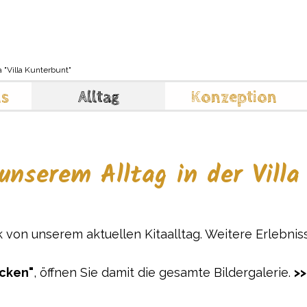
Stellenange
mehr Informationen >>
a "Villa Kunterbunt"
ns
Alltag
Konzeption
unserem Alltag in der Vill
von unserem aktuellen Kitaalltag. Weitere Erlebni
icken"
, öffnen Sie damit die gesamte Bildergalerie.
>>