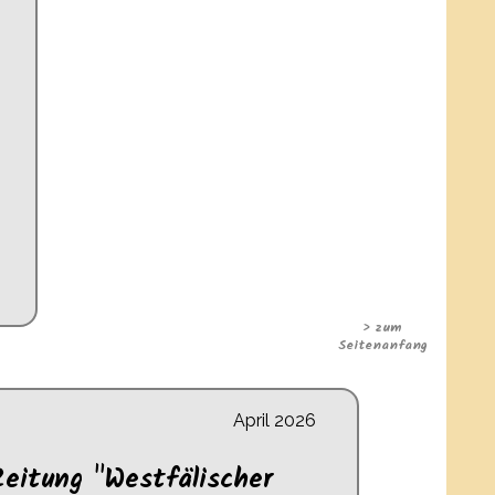
> zum
Seitenanfang
April 2026
Zeitung "Westfälischer