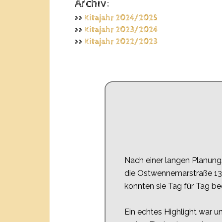
Archiv:
>>
Kitajahr 2024/2025
>>
Kitajahr 2023/2024
>>
Kitajahr 2022/2023
Nach einer langen Planung
die Ostwennemarstraße 13
konnten sie Tag für Tag be
Ein echtes Highlight war 