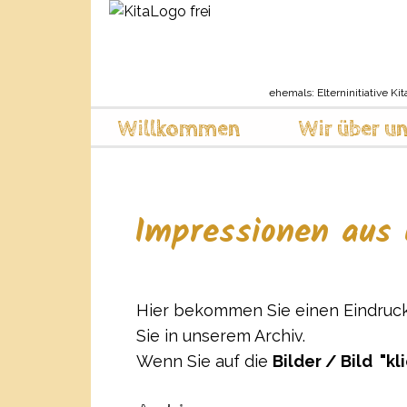
ehemals: Elterninitiative Kit
Willkommen
Wir über u
Impressionen aus 
Hier bekommen Sie einen Eindruck 
Sie in unserem Archiv.
Wenn Sie auf die
Bilder / Bild "kl