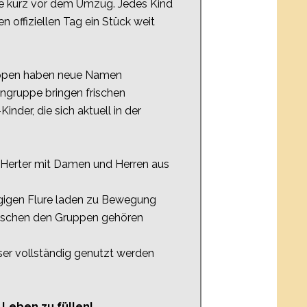
te kurz vor dem Umzug. Jedes Kind
 offiziellen Tag ein Stück weit
Gruppen haben neue Namen
gruppe bringen frischen
nder, die sich aktuell in der
c Herter mit Damen und Herren aus
ügigen Flure laden zu Bewegung
zwischen den Gruppen gehören
eser vollständig genutzt werden
 Leben zu füllen!